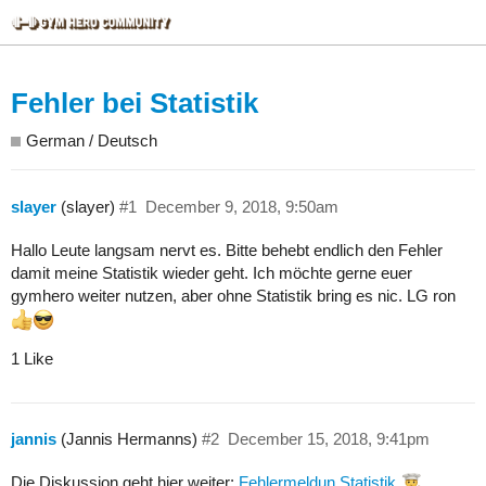
Fehler bei Statistik
German / Deutsch
slayer
(slayer)
#1
December 9, 2018, 9:50am
Hallo Leute langsam nervt es. Bitte behebt endlich den Fehler
damit meine Statistik wieder geht. Ich möchte gerne euer
gymhero weiter nutzen, aber ohne Statistik bring es nic. LG ron
1 Like
jannis
(Jannis Hermanns)
#2
December 15, 2018, 9:41pm
Die Diskussion geht hier weiter:
Fehlermeldun Statistik