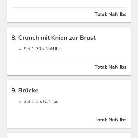
Total:
NaN lbs
8. Crunch mit Knien zur Brust
Set 1: 30 x
NaN lbs
Total:
NaN lbs
9. Brücke
Set 1: 3 x
NaN lbs
Total:
NaN lbs