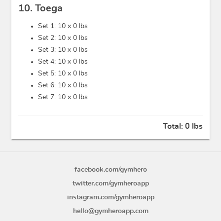
10. Toega
Set 1: 10 x
0 lbs
Set 2: 10 x
0 lbs
Set 3: 10 x
0 lbs
Set 4: 10 x
0 lbs
Set 5: 10 x
0 lbs
Set 6: 10 x
0 lbs
Set 7: 10 x
0 lbs
Total:
0 lbs
facebook.com/gymhero
twitter.com/gymheroapp
instagram.com/gymheroapp
hello@gymheroapp.com