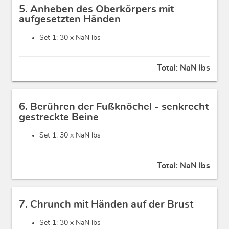
5. Anheben des Oberkörpers mit
aufgesetzten Händen
Set 1: 30 x
NaN lbs
Total:
NaN lbs
6. Berühren der Fußknöchel - senkrecht
gestreckte Beine
Set 1: 30 x
NaN lbs
Total:
NaN lbs
7. Chrunch mit Händen auf der Brust
Set 1: 30 x
NaN lbs