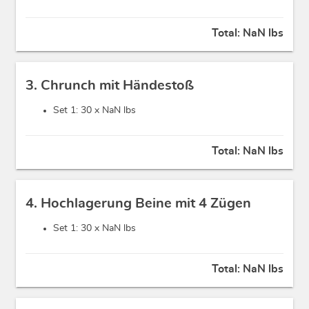
Total:
NaN lbs
3. Chrunch mit Händestoß
Set 1: 30 x
NaN lbs
Total:
NaN lbs
4. Hochlagerung Beine mit 4 Zügen
Set 1: 30 x
NaN lbs
Total:
NaN lbs