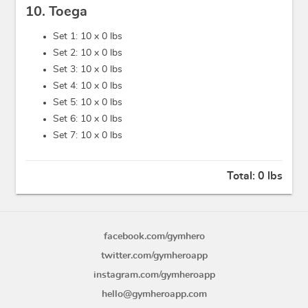
10. Toega
Set 1: 10 x
0 lbs
Set 2: 10 x
0 lbs
Set 3: 10 x
0 lbs
Set 4: 10 x
0 lbs
Set 5: 10 x
0 lbs
Set 6: 10 x
0 lbs
Set 7: 10 x
0 lbs
Total:
0 lbs
facebook.com/gymhero
twitter.com/gymheroapp
instagram.com/gymheroapp
hello@gymheroapp.com