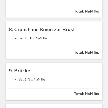
Total:
NaN lbs
8. Crunch mit Knien zur Brust
Set 1: 30 x
NaN lbs
Total:
NaN lbs
9. Brücke
Set 1: 3 x
NaN lbs
Total:
NaN lbs