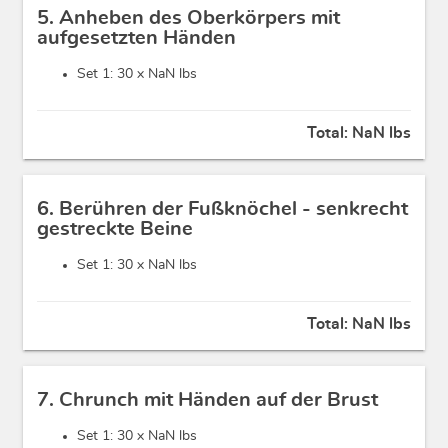
5. Anheben des Oberkörpers mit
aufgesetzten Händen
Set 1: 30 x
NaN lbs
Total:
NaN lbs
6. Berühren der Fußknöchel - senkrecht
gestreckte Beine
Set 1: 30 x
NaN lbs
Total:
NaN lbs
7. Chrunch mit Händen auf der Brust
Set 1: 30 x
NaN lbs