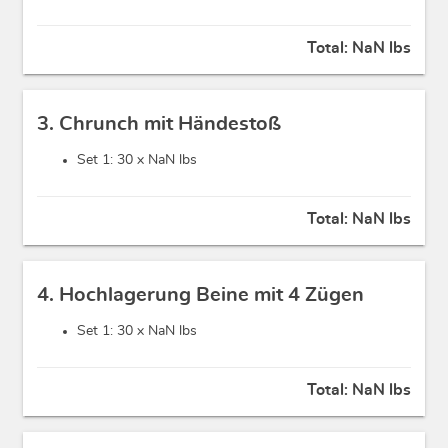
Total:
NaN lbs
3. Chrunch mit Händestoß
Set 1: 30 x
NaN lbs
Total:
NaN lbs
4. Hochlagerung Beine mit 4 Zügen
Set 1: 30 x
NaN lbs
Total:
NaN lbs