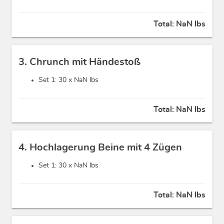
Total:
NaN lbs
3. Chrunch mit Händestoß
Set 1: 30 x
NaN lbs
Total:
NaN lbs
4. Hochlagerung Beine mit 4 Zügen
Set 1: 30 x
NaN lbs
Total:
NaN lbs