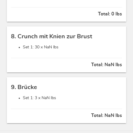
Total:
0 lbs
8. Crunch mit Knien zur Brust
Set 1: 30 x
NaN lbs
Total:
NaN lbs
9. Brücke
Set 1: 3 x
NaN lbs
Total:
NaN lbs