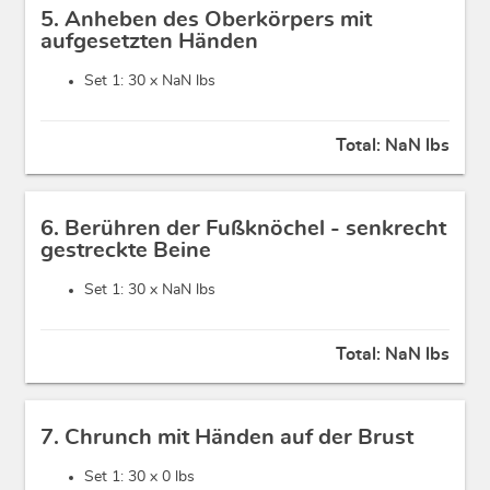
5. Anheben des Oberkörpers mit
aufgesetzten Händen
Set 1: 30 x
NaN lbs
Total:
NaN lbs
6. Berühren der Fußknöchel - senkrecht
gestreckte Beine
Set 1: 30 x
NaN lbs
Total:
NaN lbs
7. Chrunch mit Händen auf der Brust
Set 1: 30 x
0 lbs