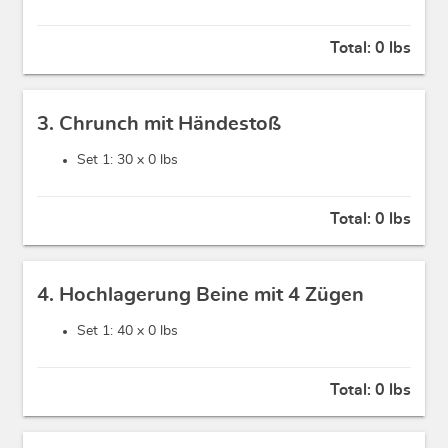
Total:
0 lbs
3. Chrunch mit Händestoß
Set 1: 30 x
0 lbs
Total:
0 lbs
4. Hochlagerung Beine mit 4 Zügen
Set 1: 40 x
0 lbs
Total:
0 lbs