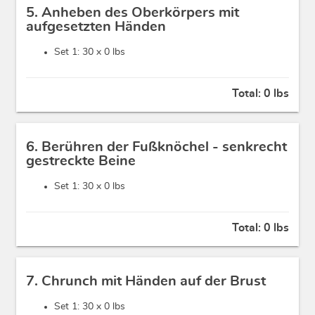
5. Anheben des Oberkörpers mit
aufgesetzten Händen
Set 1: 30 x
0 lbs
Total:
0 lbs
6. Berühren der Fußknöchel - senkrecht
gestreckte Beine
Set 1: 30 x
0 lbs
Total:
0 lbs
7. Chrunch mit Händen auf der Brust
Set 1: 30 x
0 lbs