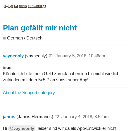
Plan gefällt mir nicht
German / Deutsch
vayneonly
(vayneonly)
#1
January 5, 2018, 10:46am
#
ios
Könnte ich bitte mein Geld zurück haben ich bin nicht wirklich
zufrieden mit dem 5x5 Plan sonst super App!
About the Support category
jannis
(Jannis Hermanns)
#2
January 4, 2018, 8:52am
Hi
, leider sind wir da als App-Entwickler nicht
@vayneonly