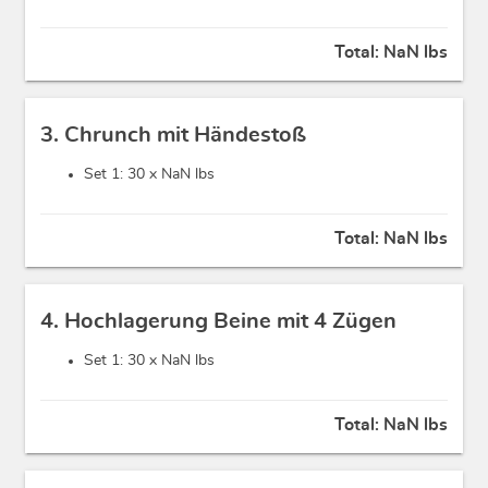
Total:
NaN lbs
3. Chrunch mit Händestoß
Set 1: 30 x
NaN lbs
Total:
NaN lbs
4. Hochlagerung Beine mit 4 Zügen
Set 1: 30 x
NaN lbs
Total:
NaN lbs