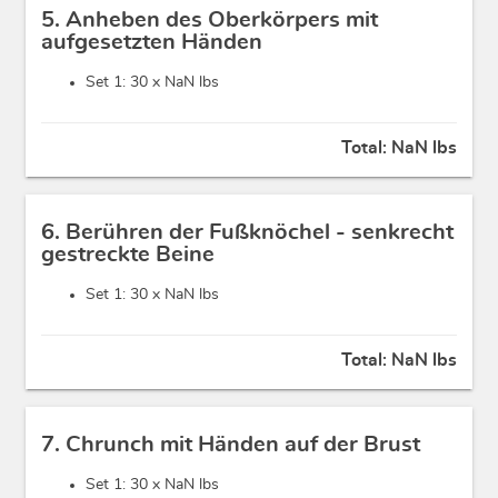
5. Anheben des Oberkörpers mit
aufgesetzten Händen
Set 1: 30 x
NaN lbs
Total:
NaN lbs
6. Berühren der Fußknöchel - senkrecht
gestreckte Beine
Set 1: 30 x
NaN lbs
Total:
NaN lbs
7. Chrunch mit Händen auf der Brust
Set 1: 30 x
NaN lbs