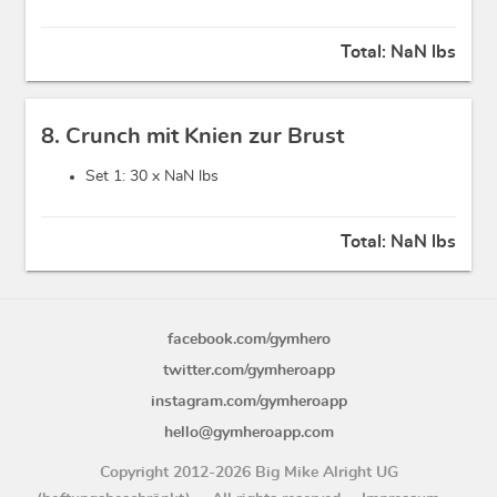
Total:
NaN lbs
8. Crunch mit Knien zur Brust
Set 1: 30 x
NaN lbs
Total:
NaN lbs
facebook.com/gymhero
twitter.com/gymheroapp
instagram.com/gymheroapp
hello@gymheroapp.com
Copyright 2012-2026 Big Mike Alright UG