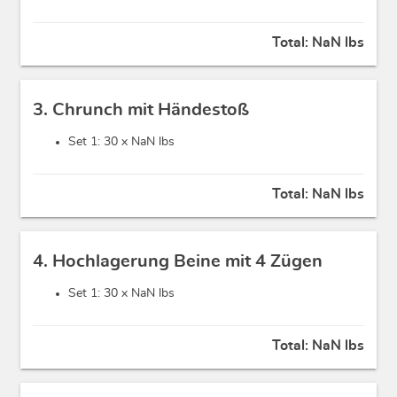
Total:
NaN lbs
3. Chrunch mit Händestoß
Set 1: 30 x
NaN lbs
Total:
NaN lbs
4. Hochlagerung Beine mit 4 Zügen
Set 1: 30 x
NaN lbs
Total:
NaN lbs