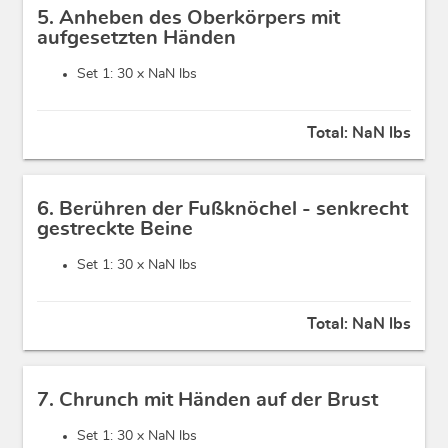
5. Anheben des Oberkörpers mit
aufgesetzten Händen
Set 1: 30 x
NaN lbs
Total:
NaN lbs
6. Berühren der Fußknöchel - senkrecht
gestreckte Beine
Set 1: 30 x
NaN lbs
Total:
NaN lbs
7. Chrunch mit Händen auf der Brust
Set 1: 30 x
NaN lbs