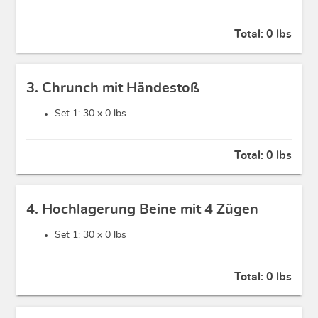
Total:
0 lbs
3. Chrunch mit Händestoß
Set 1: 30 x
0 lbs
Total:
0 lbs
4. Hochlagerung Beine mit 4 Zügen
Set 1: 30 x
0 lbs
Total:
0 lbs