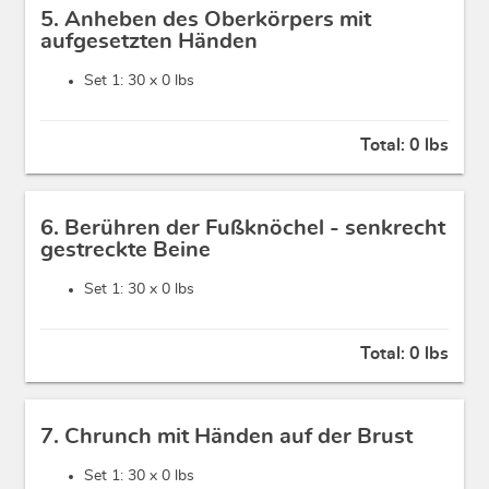
5. Anheben des Oberkörpers mit
aufgesetzten Händen
Set 1: 30 x
0 lbs
Total:
0 lbs
6. Berühren der Fußknöchel - senkrecht
gestreckte Beine
Set 1: 30 x
0 lbs
Total:
0 lbs
7. Chrunch mit Händen auf der Brust
Set 1: 30 x
0 lbs