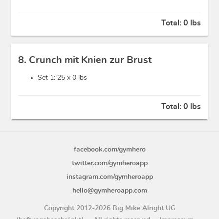
Total:
0 lbs
8. Crunch mit Knien zur Brust
Set 1: 25 x
0 lbs
Total:
0 lbs
facebook.com/gymhero
twitter.com/gymheroapp
instagram.com/gymheroapp
hello@gymheroapp.com
Copyright 2012-2026 Big Mike Alright UG