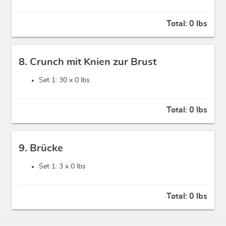
Total:
0 lbs
8. Crunch mit Knien zur Brust
Set 1: 30 x
0 lbs
Total:
0 lbs
9. Brücke
Set 1: 3 x
0 lbs
Total:
0 lbs