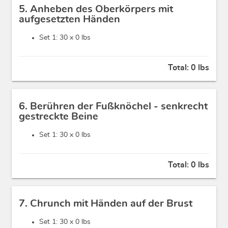
5. Anheben des Oberkörpers mit
aufgesetzten Händen
Set 1: 30 x
0 lbs
Total:
0 lbs
6. Berühren der Fußknöchel - senkrecht
gestreckte Beine
Set 1: 30 x
0 lbs
Total:
0 lbs
7. Chrunch mit Händen auf der Brust
Set 1: 30 x
0 lbs