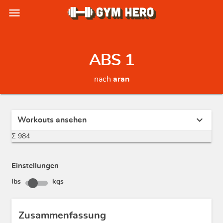
menu
ABS 1
nach
aran
expand_more
Workouts ansehen
Σ 984
Einstellungen
lbs
kgs
Zusammenfassung