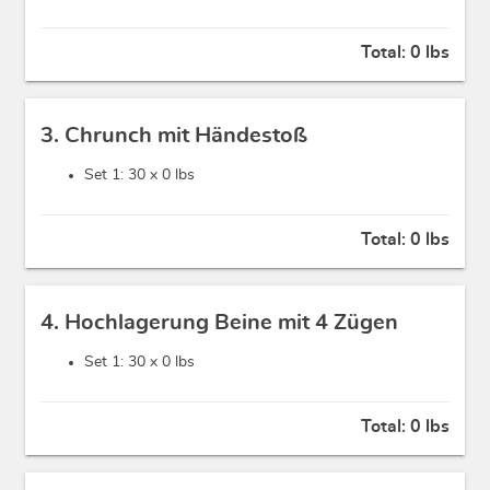
Total:
0 lbs
3. Chrunch mit Händestoß
Set 1: 30 x
0 lbs
Total:
0 lbs
4. Hochlagerung Beine mit 4 Zügen
Set 1: 30 x
0 lbs
Total:
0 lbs