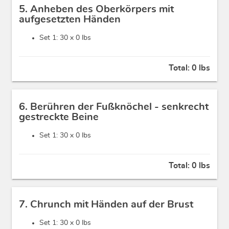
5. Anheben des Oberkörpers mit
aufgesetzten Händen
Set 1: 30 x
0 lbs
Total:
0 lbs
6. Berühren der Fußknöchel - senkrecht
gestreckte Beine
Set 1: 30 x
0 lbs
Total:
0 lbs
7. Chrunch mit Händen auf der Brust
Set 1: 30 x
0 lbs