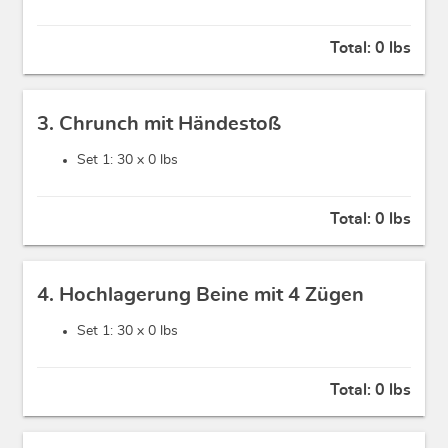
Total:
0 lbs
3. Chrunch mit Händestoß
Set 1: 30 x
0 lbs
Total:
0 lbs
4. Hochlagerung Beine mit 4 Zügen
Set 1: 30 x
0 lbs
Total:
0 lbs