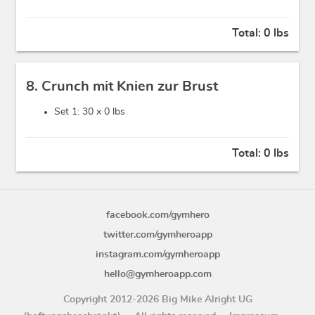
Total:
0 lbs
8. Crunch mit Knien zur Brust
Set 1: 30 x
0 lbs
Total:
0 lbs
facebook.com/gymhero
twitter.com/gymheroapp
instagram.com/gymheroapp
hello@gymheroapp.com
Copyright 2012-2026 Big Mike Alright UG