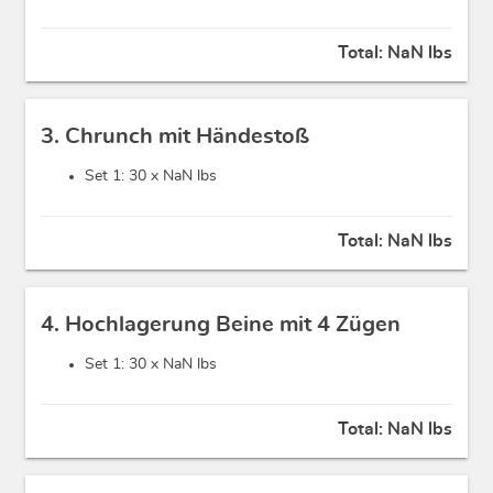
Total:
NaN lbs
3. Chrunch mit Händestoß
Set 1: 30 x
NaN lbs
Total:
NaN lbs
4. Hochlagerung Beine mit 4 Zügen
Set 1: 30 x
NaN lbs
Total:
NaN lbs