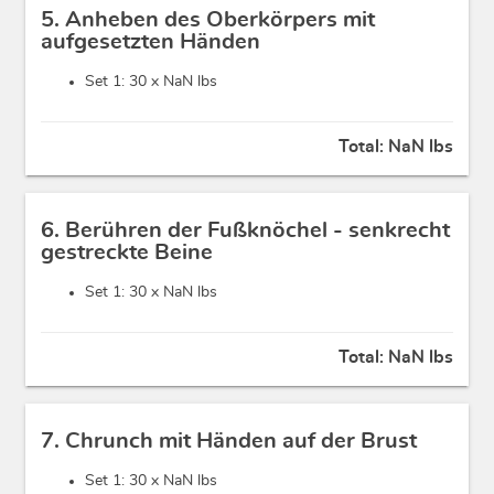
5. Anheben des Oberkörpers mit
aufgesetzten Händen
Set 1: 30 x
NaN lbs
Total:
NaN lbs
6. Berühren der Fußknöchel - senkrecht
gestreckte Beine
Set 1: 30 x
NaN lbs
Total:
NaN lbs
7. Chrunch mit Händen auf der Brust
Set 1: 30 x
NaN lbs