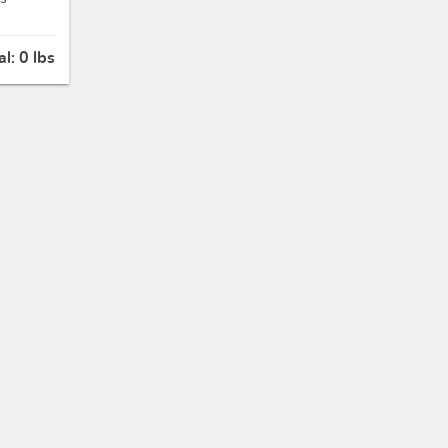
al:
0 lbs