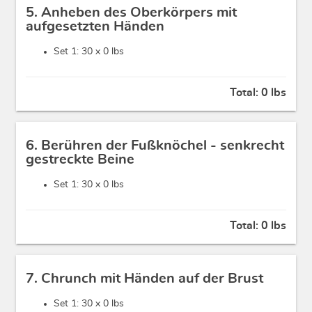
5. Anheben des Oberkörpers mit
aufgesetzten Händen
Set 1: 30 x
0 lbs
Total:
0 lbs
6. Berühren der Fußknöchel - senkrecht
gestreckte Beine
Set 1: 30 x
0 lbs
Total:
0 lbs
7. Chrunch mit Händen auf der Brust
Set 1: 30 x
0 lbs