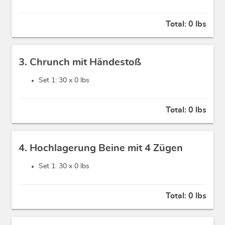
Total:
0 lbs
3. Chrunch mit Händestoß
Set 1: 30 x
0 lbs
Total:
0 lbs
4. Hochlagerung Beine mit 4 Zügen
Set 1: 30 x
0 lbs
Total:
0 lbs