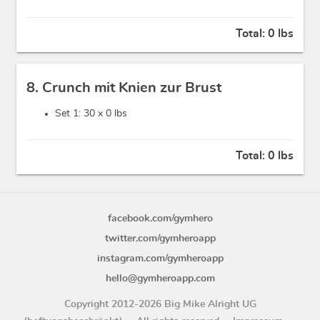
Total:
0 lbs
8. Crunch mit Knien zur Brust
Set 1: 30 x
0 lbs
Total:
0 lbs
facebook.com/gymhero
twitter.com/gymheroapp
instagram.com/gymheroapp
hello@gymheroapp.com
Copyright 2012-2026 Big Mike Alright UG