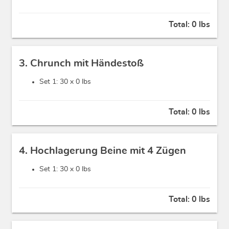
Total:
0 lbs
3. Chrunch mit Händestoß
Set 1: 30 x
0 lbs
Total:
0 lbs
4. Hochlagerung Beine mit 4 Zügen
Set 1: 30 x
0 lbs
Total:
0 lbs