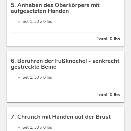
5. Anheben des Oberkörpers mit
aufgesetzten Händen
Set 1: 30 x
0 lbs
Total:
0 lbs
6. Berühren der Fußknöchel - senkrecht
gestreckte Beine
Set 1: 30 x
0 lbs
Total:
0 lbs
7. Chrunch mit Händen auf der Brust
Set 1: 30 x
0 lbs