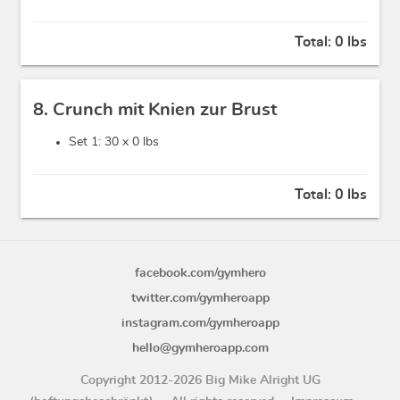
Total:
0 lbs
8. Crunch mit Knien zur Brust
Set 1: 30 x
0 lbs
Total:
0 lbs
facebook.com/gymhero
twitter.com/gymheroapp
instagram.com/gymheroapp
hello@gymheroapp.com
Copyright 2012-2026 Big Mike Alright UG