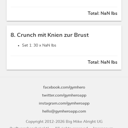
Total:
NaN lbs
8. Crunch mit Knien zur Brust
Set 1: 30 x
NaN lbs
Total:
NaN lbs
facebook.com/gymhero
twitter.com/gymheroapp
instagram.com/gymheroapp
hello@gymheroapp.com
Copyright 2012-2026 Big Mike Alright UG