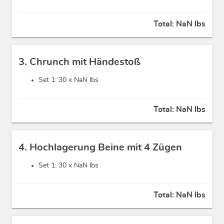
Total:
NaN lbs
3. Chrunch mit Händestoß
Set 1: 30 x
NaN lbs
Total:
NaN lbs
4. Hochlagerung Beine mit 4 Zügen
Set 1: 30 x
NaN lbs
Total:
NaN lbs