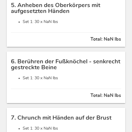
5. Anheben des Oberkörpers mit
aufgesetzten Händen
Set 1: 30 x
NaN lbs
Total:
NaN lbs
6. Berühren der Fußknöchel - senkrecht
gestreckte Beine
Set 1: 30 x
NaN lbs
Total:
NaN lbs
7. Chrunch mit Händen auf der Brust
Set 1: 30 x
NaN lbs