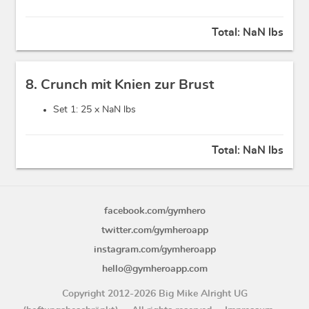
Total:
NaN lbs
8. Crunch mit Knien zur Brust
Set 1: 25 x
NaN lbs
Total:
NaN lbs
facebook.com/gymhero
twitter.com/gymheroapp
instagram.com/gymheroapp
hello@gymheroapp.com
Copyright 2012-2026 Big Mike Alright UG