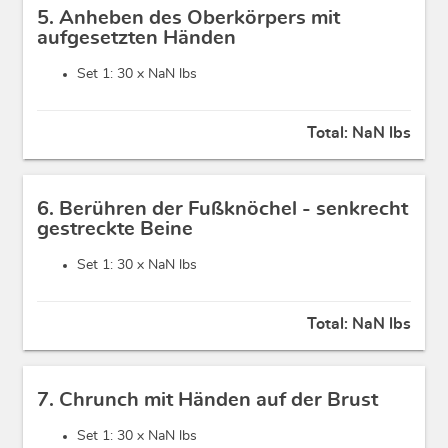
5. Anheben des Oberkörpers mit
aufgesetzten Händen
Set 1: 30 x
NaN lbs
Total:
NaN lbs
6. Berühren der Fußknöchel - senkrecht
gestreckte Beine
Set 1: 30 x
NaN lbs
Total:
NaN lbs
7. Chrunch mit Händen auf der Brust
Set 1: 30 x
NaN lbs