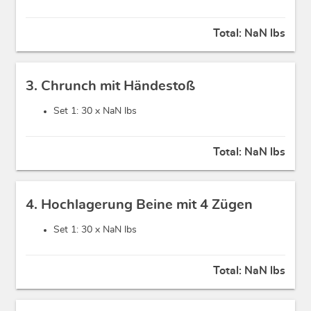
Total:
NaN lbs
3. Chrunch mit Händestoß
Set 1: 30 x
NaN lbs
Total:
NaN lbs
4. Hochlagerung Beine mit 4 Zügen
Set 1: 30 x
NaN lbs
Total:
NaN lbs