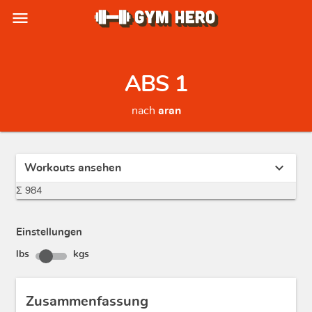
menu
ABS 1
nach
aran
expand_more
Workouts ansehen
Σ 984
Einstellungen
lbs
kgs
Zusammenfassung