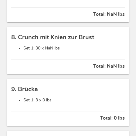
Total:
NaN lbs
8. Crunch mit Knien zur Brust
Set 1: 30 x
NaN lbs
Total:
NaN lbs
9. Brücke
Set 1: 3 x
0 lbs
Total:
0 lbs