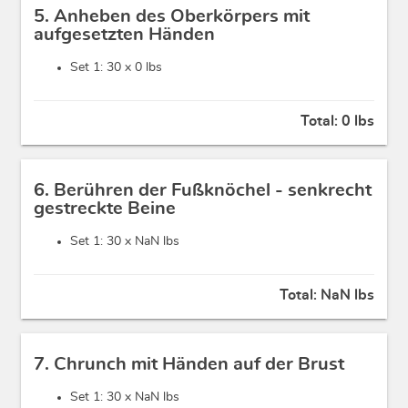
5. Anheben des Oberkörpers mit
aufgesetzten Händen
Set 1: 30 x
0 lbs
Total:
0 lbs
6. Berühren der Fußknöchel - senkrecht
gestreckte Beine
Set 1: 30 x
NaN lbs
Total:
NaN lbs
7. Chrunch mit Händen auf der Brust
Set 1: 30 x
NaN lbs