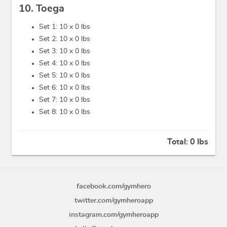
10. Toega
Set 1: 10 x
0 lbs
Set 2: 10 x
0 lbs
Set 3: 10 x
0 lbs
Set 4: 10 x
0 lbs
Set 5: 10 x
0 lbs
Set 6: 10 x
0 lbs
Set 7: 10 x
0 lbs
Set 8: 10 x
0 lbs
Total:
0 lbs
facebook.com/gymhero
twitter.com/gymheroapp
instagram.com/gymheroapp