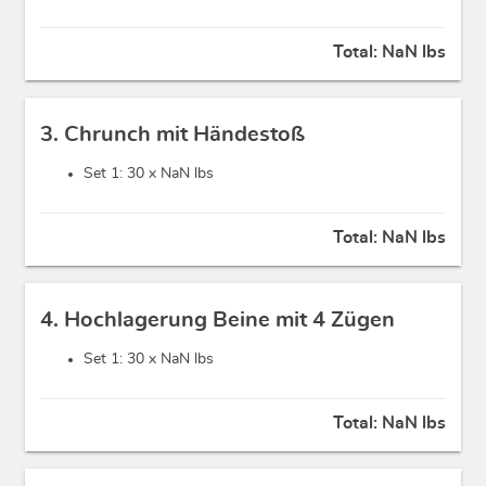
Total:
NaN lbs
3. Chrunch mit Händestoß
Set 1: 30 x
NaN lbs
Total:
NaN lbs
4. Hochlagerung Beine mit 4 Zügen
Set 1: 30 x
NaN lbs
Total:
NaN lbs