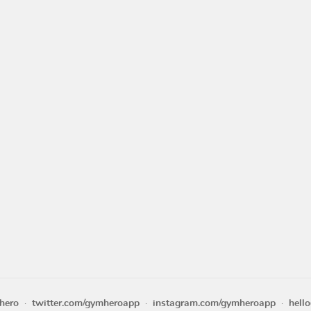
hero
twitter.com/gymheroapp
instagram.com/gymheroapp
hell