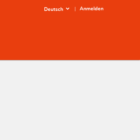
expand_more
Anmelden
Deutsch