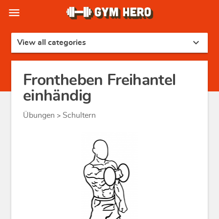
menu
expand_more
View all categories
Frontheben Freihantel
einhändig
Übungen
Schultern
>