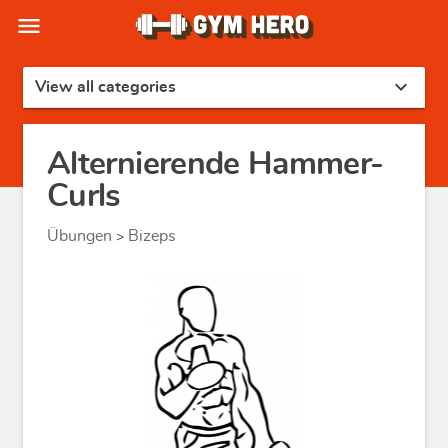
menu
expand_more
View all categories
Alternierende Hammer-
Curls
Übungen
Bizeps
>