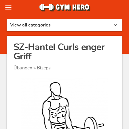
menu
expand_more
View all categories
SZ-Hantel Curls enger
Griff
Übungen
Bizeps
>