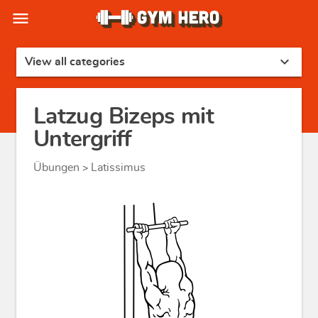
menu
expand_more
View all categories
Latzug Bizeps mit
Untergriff
Übungen
Latissimus
>