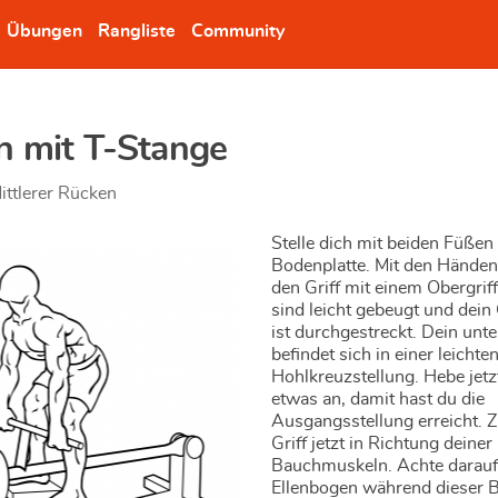
Übungen
Rangliste
Community
n mit T-Stange
ittlerer Rücken
Stelle dich mit beiden Füßen 
Bodenplatte. Mit den Händen 
den Griff mit einem Obergriff
sind leicht gebeugt und dein
ist durchgestreckt. Dein unt
befindet sich in einer leichte
Hohlkreuzstellung. Hebe jetz
etwas an, damit hast du die
Ausgangsstellung erreicht. Z
Griff jetzt in Richtung deiner
Bauchmuskeln. Achte darauf,
Ellenbogen während dieser