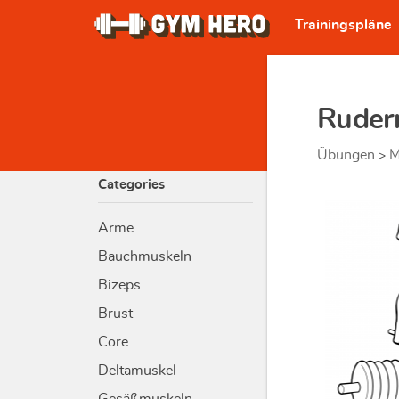
Trainingspläne
Ruder
Übungen
M
>
Categories
Arme
Bauchmuskeln
Bizeps
Brust
Core
Deltamuskel