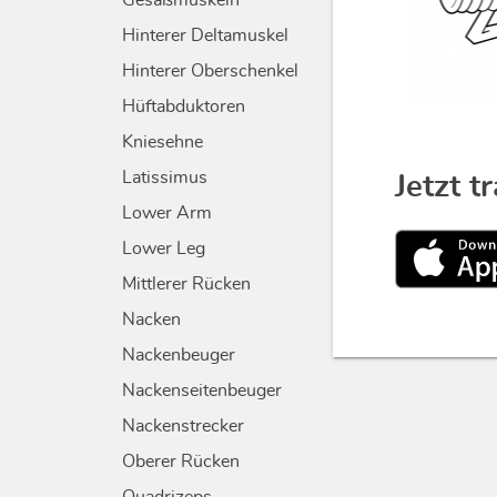
Gesäßmuskeln
Hinterer Deltamuskel
Hinterer Oberschenkel
Hüftabduktoren
Kniesehne
Latissimus
Jetzt t
Lower Arm
Lower Leg
Mittlerer Rücken
Nacken
Nackenbeuger
Nackenseitenbeuger
Nackenstrecker
Oberer Rücken