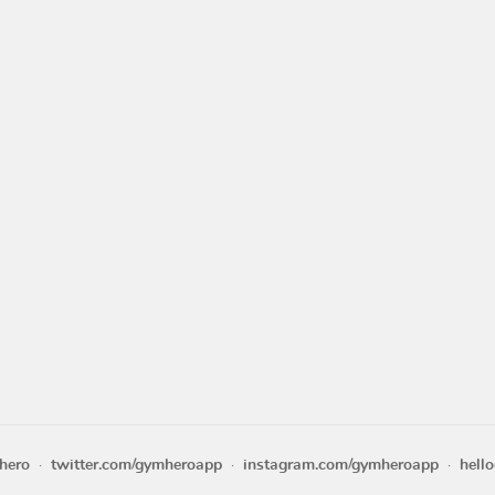
hero
twitter.com/gymheroapp
instagram.com/gymheroapp
hell