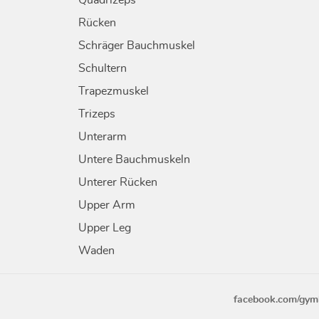
Quadrizeps
Rücken
Schräger Bauchmuskel
Schultern
Trapezmuskel
Trizeps
Unterarm
Untere Bauchmuskeln
Unterer Rücken
Upper Arm
Upper Leg
Waden
facebook.com/gym