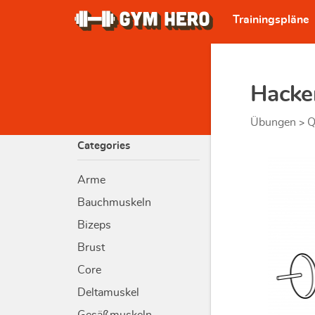
Trainingspläne
Hacke
Übungen
Q
>
Categories
Arme
Bauchmuskeln
Bizeps
Brust
Core
Deltamuskel