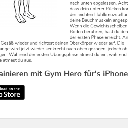
nach unten abgelassen. Acht
dass dein unterer Rücken kon
der leichten Hohlkreuzstellu
deine Bauchmuskeln angespa
Wenn die Gewichtsscheiben 
Boden berühren, hast du de
der ersten Phase erreicht. A
 Gesäß wieder und richtest deinen Oberkörper wieder auf. Die
ange wird jetzt wieder senkrecht nach oben gezogen, jedoch o
gen. Während der ersten Übungsphase atmest du ein, während 
 atmest du aus.
rainieren mit Gym Hero für's iPhone