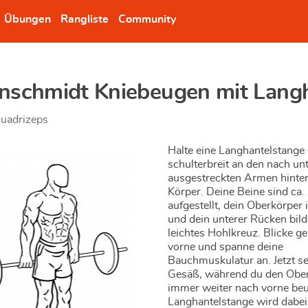
Übungen
Rangliste
Community
nschmidt Kniebeugen mit Langh
uadrizeps
Halte eine Langhantelstange
schulterbreit an den nach un
ausgestreckten Armen hinte
Körper. Deine Beine sind ca. 
aufgestellt, dein Oberkörper 
und dein unterer Rücken bild
leichtes Hohlkreuz. Blicke g
vorne und spanne deine
Bauchmuskulatur an. Jetzt se
Gesäß, während du den Obe
immer weiter nach vorne beu
Langhantelstange wird dabei