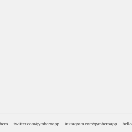
hero
twitter.com/gymheroapp
instagram.com/gymheroapp
hell