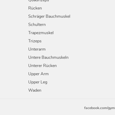
Quadrizeps
Rücken
Schräger Bauchmuskel
Schultern
Trapezmuskel
Trizeps
Unterarm
Untere Bauchmuskeln
Unterer Rücken
Upper Arm
Upper Leg
Waden
facebook.com/gym