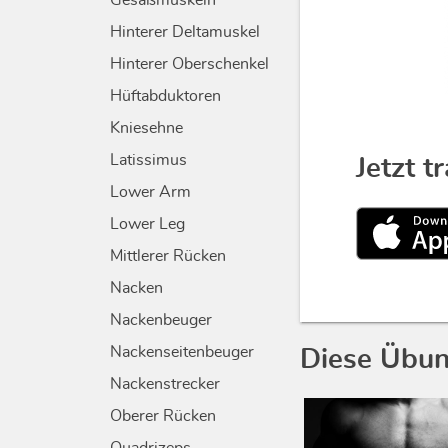
Gesäßmuskeln
Hinterer Deltamuskel
Hinterer Oberschenkel
Hüftabduktoren
Kniesehne
Latissimus
Jetzt t
Lower Arm
Lower Leg
Mittlerer Rücken
Nacken
Nackenbeuger
Nackenseitenbeuger
Diese Übun
Nackenstrecker
Oberer Rücken