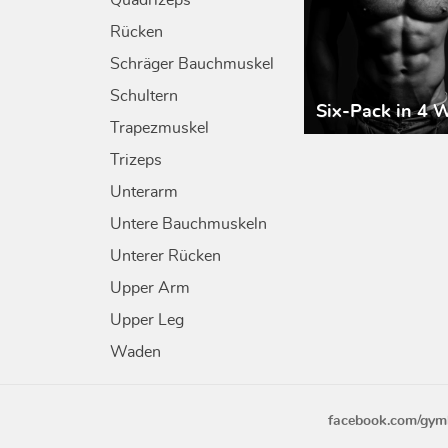
Quadrizeps
Rücken
Schräger Bauchmuskel
Schultern
Six-Pack in 4 
Trapezmuskel
Trizeps
Unterarm
Untere Bauchmuskeln
Unterer Rücken
Upper Arm
Upper Leg
Waden
facebook.com/gym