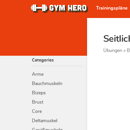
Trainingspläne
Seitli
Übungen
B
>
Categories
Arme
Bauchmuskeln
Bizeps
Brust
Core
Deltamuskel