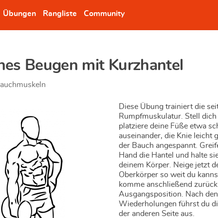
Übungen
Rangliste
Community
ches Beugen mit Kurzhantel
auchmuskeln
Diese Übung trainiert die sei
Rumpfmuskulatur. Stell dich
platziere deine Füße etwa sch
auseinander, die Knie leicht
der Bauch angespannt. Greife
Hand die Hantel und halte si
deinem Körper. Neige jetzt d
Oberkörper so weit du kanns
komme anschließend zurück 
Ausgangsposition. Nach den
Wiederholungen führst du d
der anderen Seite aus.