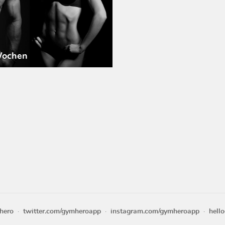
Wochen
hero
twitter.com/gymheroapp
instagram.com/gymheroapp
hell