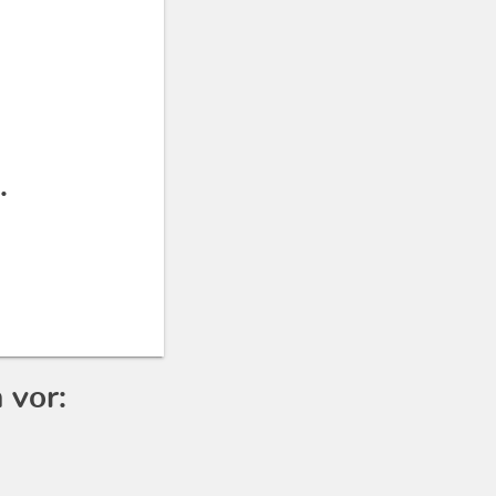
.
 vor: