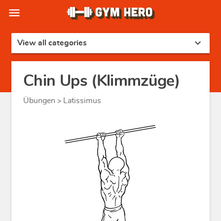
menu
expand_more
View all categories
Chin Ups (Klimmzüge)
Übungen
Latissimus
>