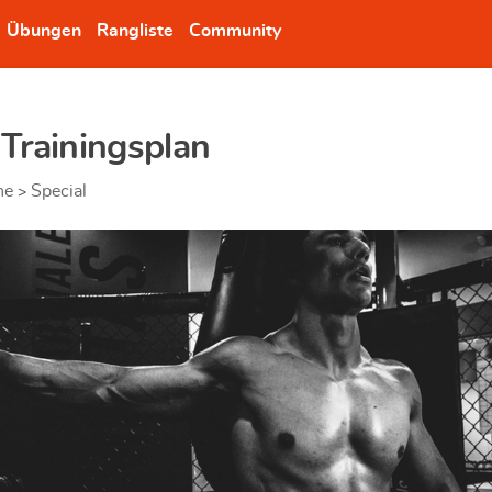
Übungen
Rangliste
Community
Trainingsplan
ne
Special
>