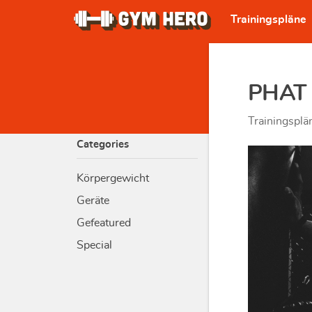
Trainingspläne
PHAT 
Trainingsplä
Categories
Körpergewicht
Geräte
Gefeatured
Special