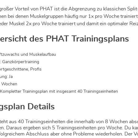
 großer Vorteil von PHAT ist die Abgrenzung zu klassichen Split
nen bei denen Muskelgruppen häufig nur 1x pro Woche trainiert
der Muskel 2x pro Woche trainiert und damit ein optimaler Reiz
ersicht des PHAT Trainingsplans
raftzuwachs und Muskelaufbau
: Ganzkörpertraining
ortgeschrittene, Profis
ung: Ja
8 Wochen
 Kompletter Trainingsplan mit insgesamt 40 Trainingseinheiten
gsplan Details
teht aus 40 Trainingseinheiten die innerhalb von 8 Wochen abso
en. Daraus ergeben sich 5 Trainingseinheiten pro Woche. Du ka
folgreichem Abschluss aber ohne Probleme wiederholen. Der Vo