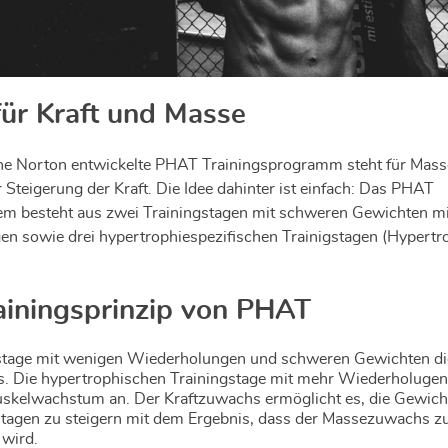
ür Kraft und Masse
e Norton entwickelte PHAT Trainingsprogramm steht für Mass
r Steigerung der Kraft. Die Idee dahinter ist einfach: Das PHAT
em besteht aus zwei Trainingstagen mit schweren Gewichten m
n sowie drei hypertrophiespezifischen Trainigstagen (Hypertr
ainingsprinzip von PHAT
gstage mit wenigen Wiederholungen und schweren Gewichten d
. Die hypertrophischen Trainingstage mit mehr Wiederholugen
skelwachstum an. Der Kraftzuwachs ermöglicht es, die Gewich
agen zu steigern mit dem Ergebnis, dass der Massezuwachs zu
 wird.