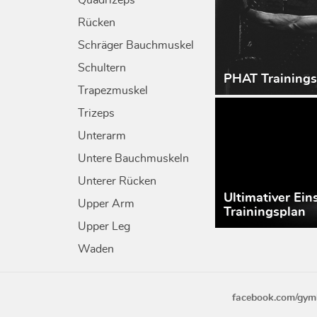
Quadrizeps
Rücken
Schräger Bauchmuskel
Schultern
PHAT Trainings
Trapezmuskel
Trizeps
Unterarm
Untere Bauchmuskeln
Unterer Rücken
Ultimativer Ein
Upper Arm
Trainingsplan
Upper Leg
Waden
facebook.com/gym