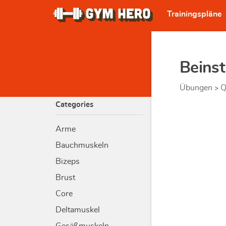
Trainingspläne
Beinst
Übungen
Q
>
Categories
Arme
Bauchmuskeln
Bizeps
Brust
Core
Deltamuskel