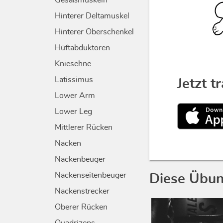
Gesäßmuskeln
Hinterer Deltamuskel
Hinterer Oberschenkel
Hüftabduktoren
Kniesehne
Latissimus
Jetzt t
Lower Arm
Lower Leg
Mittlerer Rücken
Nacken
Nackenbeuger
Nackenseitenbeuger
Diese Übun
Nackenstrecker
Oberer Rücken