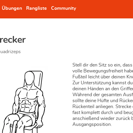
Übungen
Rangliste
Community
recker
uadrizeps
Stell dir den Sitz so ein, das
volle Bewegungsfreiheit hab
Fußteil leicht über deinen Kn
Zur Unterstützung kannst du
deinen Händen an den Griffen
Während der gesamten Aus
sollte deine Hüfte und Rück
Rückenteil anliegen. Strecke 
fast komplett durch und beug
anschießend wieder zurück bi
Ausgangsposition.