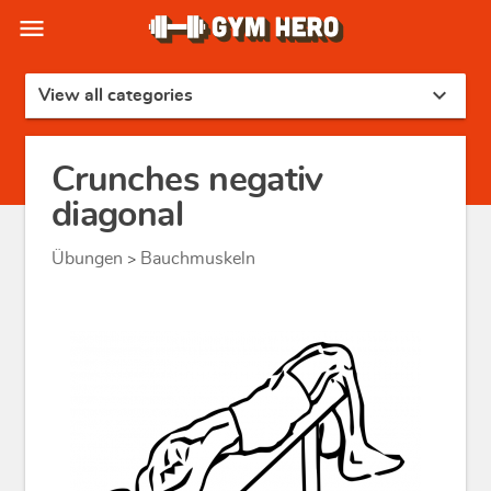
menu
expand_more
View all categories
Crunches negativ
diagonal
Übungen
Bauchmuskeln
>