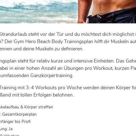
Strandurlaub steht vor der Tür und du möchtest dich möglichst s
? Der Gym Hero Beach Body Trainingsplan hilft dir Muskeln au
rennen und deine Muskeln zu definieren.
ingsplan steht für relativ kurze und intensive Einheiten. Das Ge
 dabei in einer hohen Anzahl an Übungen pro Workout, kurzen P
 umfassenden Ganzkörpertraining.
raining mit 3-4 Workouts pro Woche werden deinen Körper fo
eßend mit tollen Erfolgen belohnen.
skelaufbau & Körper straffen
: Gesamtkörperplan
nfänger bis Profi
ung: Ja