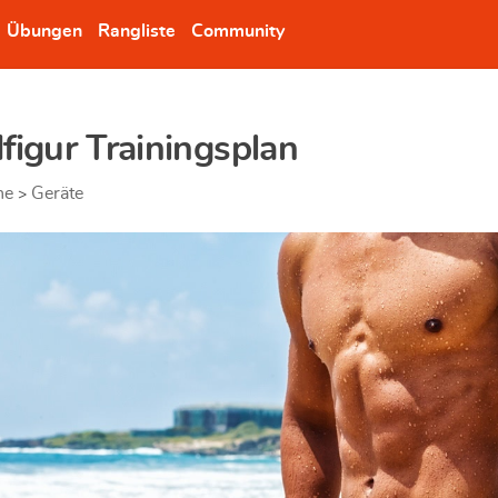
Übungen
Rangliste
Community
figur Trainingsplan
ne
Geräte
>