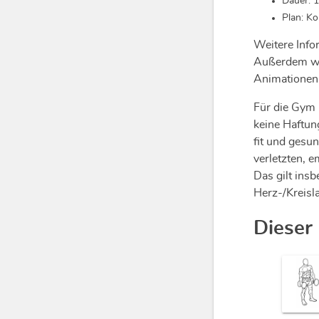
Dauer: 
Plan: Ko
Weitere Info
Außerdem we
Animationen 
Für die Gym 
keine Haftun
fit und gesu
verletzten, e
Das gilt ins
Herz-/Kreisl
Dieser