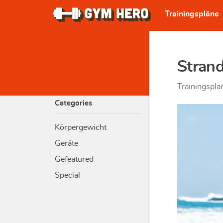
Trainingspläne
Strand
Trainingsplä
Categories
Körpergewicht
Geräte
Gefeatured
Special