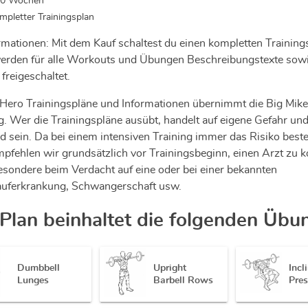
10 Wochen
mpletter Trainingsplan
rmationen: Mit dem Kauf schaltest du einen kompletten Trainings
rden für alle Workouts und Übungen Beschreibungstexte sow
freigeschaltet.
Hero Trainingspläne und Informationen übernimmt die Big Mike
g. Wer die Trainingspläne ausübt, handelt auf eigene Gefahr u
nd sein. Da bei einem intensiven Training immer das Risiko beste
mpfehlen wir grundsätzlich vor Trainingsbeginn, einen Arzt zu k
besondere beim Verdacht auf eine oder bei einer bekannten
auferkrankung, Schwangerschaft usw.
 Plan beinhaltet die folgenden Übu
Dumbbell
Upright
Incl
Lunges
Barbell Rows
Pre